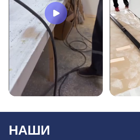
Доставка в любой город
Кахахстана
+7
Оставить
заявку