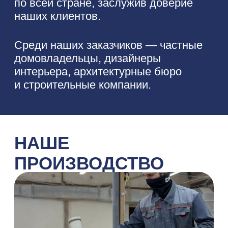
качество нашей продукции.
Используем только проверенные
и долговечные материалы,
обеспечивающие долговечность
и износостойкость продукции.
Современное
оборудовение
Материалы высокого
качества