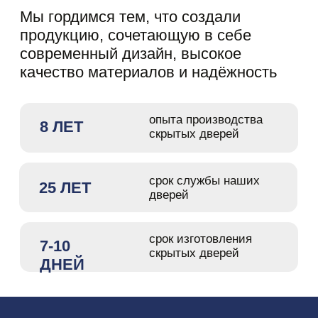
ДНЕЙ
ОТПРАВЛЯЕМ ДВЕРИ
ПО ВСЕМУ КАЗАХСТАНУ
За годы работы мы успешно
реализовали десятки проектов
по всей стране, заслужив доверие
наших клиентов.
Среди наших заказчиков — частные