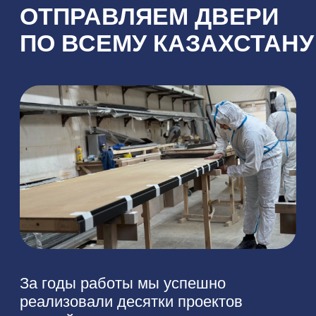
домовладельцы, дизайнеры
интерьера, архитектурные бюро
и строительные компании.
НАШЕ
ПРОИЗВОДСТВО
Мы контролируем каждый этап —
от проектирования до сборки
и установки. Это позволяет
нам гарантировать высочайшее